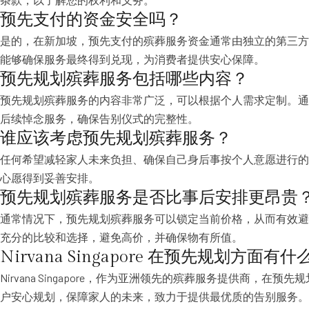
预先支付的资金安全吗？
是的，在新加坡，预先支付的殡葬服务资金通常由独立的第三方
能够确保服务最终得到兑现，为消费者提供安心保障。
预先规划殡葬服务包括哪些内容？
预先规划殡葬服务的内容非常广泛，可以根据个人需求定制。通
后续悼念服务，确保告别仪式的完整性。
谁应该考虑预先规划殡葬服务？
任何希望减轻家人未来负担、确保自己身后事按个人意愿进行的
心愿得到妥善安排。
预先规划殡葬服务是否比事后安排更昂贵
通常情况下，预先规划殡葬服务可以锁定当前价格，从而有效避
充分的比较和选择，避免高价，并确保物有所值。
Nirvana Singapore 在预先规划方面有
Nirvana Singapore，作为亚洲领先的殡葬服务提供
户安心规划，保障家人的未来，致力于提供最优质的告别服务。