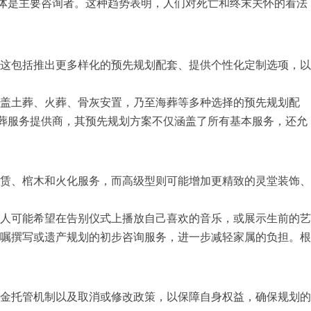
岁的中年群体是主要咨询者。这种趋势表明，人们对死亡和终末关怀的看法
。这包括推出更多样化的预先规划配套、提供个性化定制选项，以
涵盖土葬、火葬、骨灰安置，乃至海葬等多种选择的预先规划配
先的殡葬服务提供商，其预先规划方案不仅涵盖了所有基本服务，还允
赁、棺木和火化服务，而高级型则可能增加更精致的灵堂装饰、
人可能希望在告别仪式上播放自己喜欢的音乐，或展示生前的艺
嘱撰写或遗产规划的初步咨询服务，进一步减轻家属的负担。根
金托管机制以及取消或修改政策，以保障自身权益，确保规划的