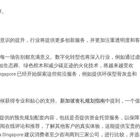
障。
意识的提升，行业将提供更多创新服务，并更加注重透明度和客
每一场告别都充满意义。数字化转型也将深入行业，例如通过虚
，如生态葬、绿色棺木和减少碳足迹的火化技术，将越来越受欢
ingapore 已经开始探索这些前沿服务，例如提供环保型骨灰盒和
候获得专业和贴心的支持。
新加坡丧礼规划指南
中提到，一个值
其提供的预先规划配套内容，包括是否提供资金托管服务，以保障
阅在线评论和推荐，了解其他客户的真实体验，这能提供宝贵的
ingapore 建议消费者至少咨询两到三家公司，进行比较，并选