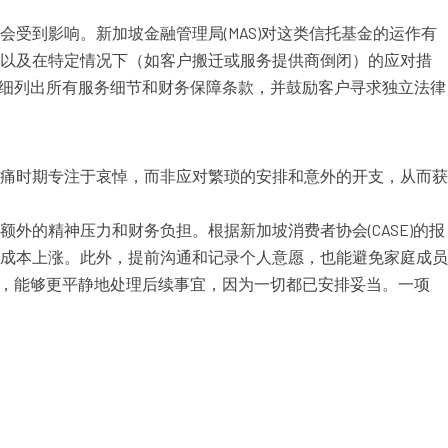
受到影响。新加坡金融管理局(MAS)对这类信托基金的运作有
、以及在特定情况下（如客户搬迁或服务提供商倒闭）的应对措
合同会详细列出所有服务细节和财务保障条款，并鼓励客户寻求独立法律
痛时期专注于哀悼，而非应对繁琐的安排和意外的开支，从而获
的精神压力和财务负担。根据新加坡消费者协会(CASE)的报
成本上涨。此外，提前沟通和记录个人意愿，也能避免家庭成员
人离世时，能够更平静地处理后续事宜，因为一切都已安排妥当。一项