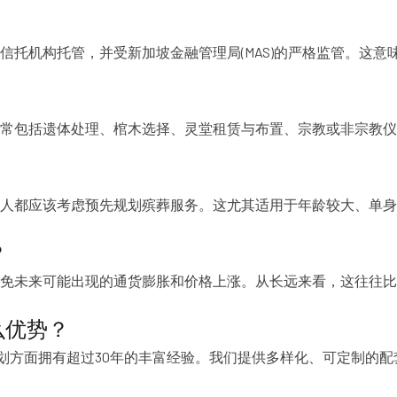
信托机构托管，并受新加坡金融管理局(MAS)的严格监管。这
常包括遗体处理、棺木选择、灵堂租赁与布置、宗教或非宗教仪
人都应该考虑预先规划殡葬服务。这尤其适用于年龄较大、单身
？
免未来可能出现的通货膨胀和价格上涨。从长远来看，这往往比
什么优势？
商，在预先规划方面拥有超过30年的丰富经验。我们提供多样化、可