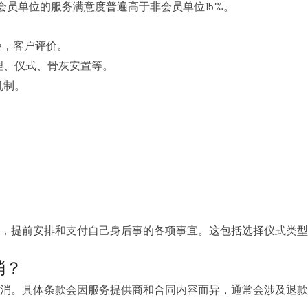
，会员单位的服务满意度普遍高于非会员单位15%。
验，客户评价。
理、仪式、骨灰安置等。
机制。
。
。
。
，提前安排和支付自己身后事的各项事宜。这包括选择仪式类型
消？
消。具体条款会因服务提供商和合同内容而异，通常会涉及退款